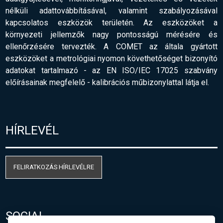
nélküli adattovábbításával, valamint szabályozásával
kapcsolatos eszközök területén. Az eszközöket a
környezeti jellemzők nagy pontosságú mérésére és
ellenőrzésére tervezték. A COMET az általa gyártott
eszközöket a metrológiai nyomon követhetőséget bizonyító
adatokat tartalmazó - az EN ISO/IEC 17025 szabvány
előírásainak megfelelő
-
kalibrációs műbizonylattal látja el.
HÍRLEVÉL
FELIRATKOZÁS HÍRLEVÉLRE
SOCIAL