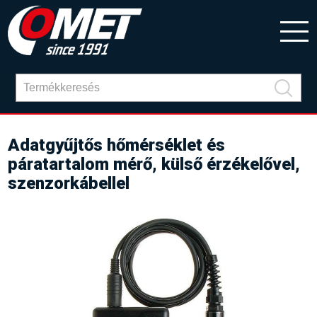
Adatgyűjtős hőmérséklet és
páratartalom mérő, külső érzékelővel,
szenzorkábellel