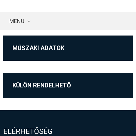
MENU
MŰSZAKI ADATOK
KÜLÖN RENDELHETŐ
ELÉRHETŐSÉG