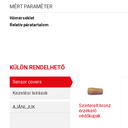
MÉRT PARAMÉTER
Hőmérséklet
Relatív páratartalom
KÜLÖN RENDELHETŐ
Sensor covers
Kezelési leírások
Szinterelt bronz
AJÁNLJUK
érzékelő
védőkupak