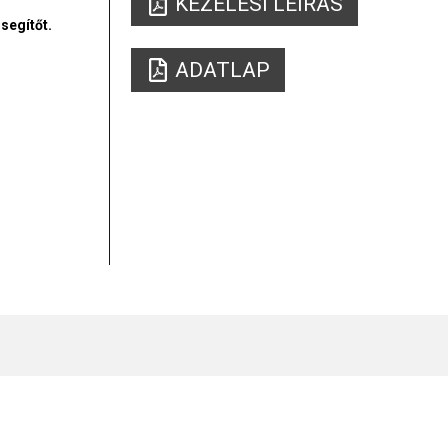
KEZELÉSI LEÍRÁS
segítőt.
ADATLAP