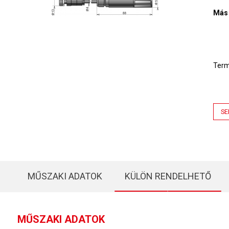
Más 
Ter
SE
MŰSZAKI ADATOK
KÜLÖN RENDELHETŐ
MŰSZAKI ADATOK