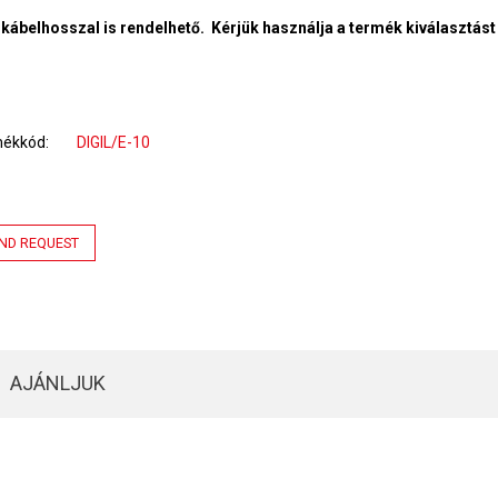
kábelhosszal is rendelhető. Kérjük használja a termék kiválasztást 
mékkód
DIGIL/E-10
ND REQUEST
AJÁNLJUK