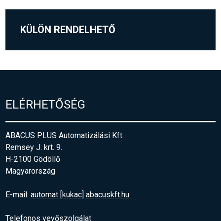
KÜLÖN RENDELHETŐ
ELÉRHETŐSÉG
ABACUS PLUS Automatizálási Kft.
Remsey J. krt. 9.
H-2100 Gödöllő
Magyarország
E-mail:
automat [kukac] abacuskft.hu
Telefonos vevőszolgálat