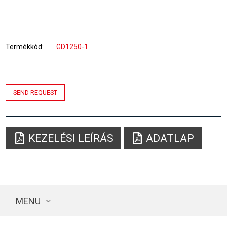
Termékkód
GD1250-1
SEND REQUEST
KEZELÉSI LEÍRÁS
ADATLAP
MENU