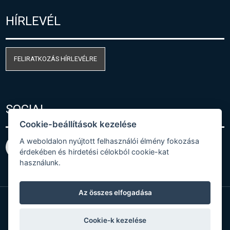
HÍRLEVÉL
FELIRATKOZÁS HÍRLEVÉLRE
SOCIAL
Cookie-beállítások kezelése
A weboldalon nyújtott felhasználói élmény fokozása
érdekében és hirdetési célokból cookie-kat
használunk.
Az összes elfogadása
© Copyright 2026 COMET SYSTEM, s.r.o. | Webdesign
Cookie-k kezelése
by
Spaneco