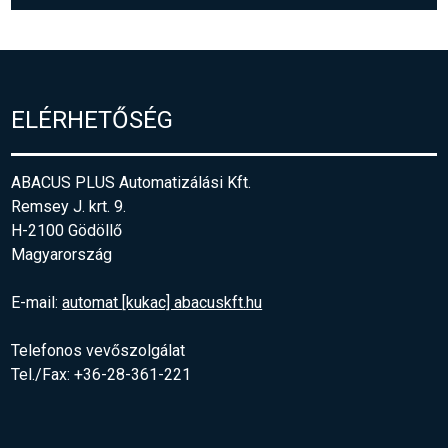
ELÉRHETŐSÉG
ABACUS PLUS Automatizálási Kft.
Remsey J. krt. 9.
H-2100 Gödöllő
Magyarország
E-mail:
automat [kukac] abacuskft.hu
Telefonos vevőszolgálat
Tel./Fax: +36-28-361-221