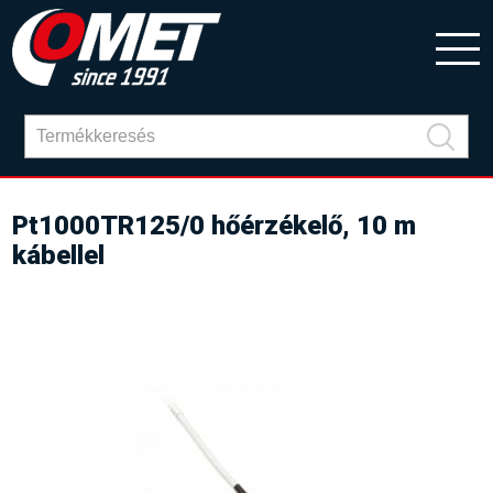
Pt1000TR125/0 hőérzékelő, 10 m
kábellel