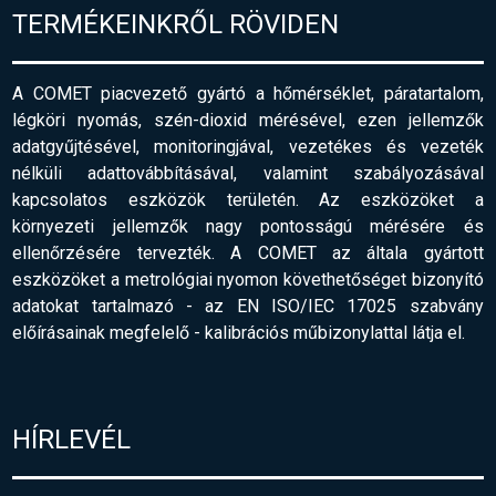
TERMÉKEINKRŐL RÖVIDEN
A COMET piacvezető gyártó a hőmérséklet, páratartalom,
légköri nyomás, szén-dioxid mérésével, ezen jellemzők
adatgyűjtésével, monitoringjával, vezetékes és vezeték
nélküli adattovábbításával, valamint szabályozásával
kapcsolatos eszközök területén. Az eszközöket a
környezeti jellemzők nagy pontosságú mérésére és
ellenőrzésére tervezték. A COMET az általa gyártott
eszközöket a metrológiai nyomon követhetőséget bizonyító
adatokat tartalmazó - az EN ISO/IEC 17025 szabvány
előírásainak megfelelő
-
kalibrációs műbizonylattal látja el.
HÍRLEVÉL