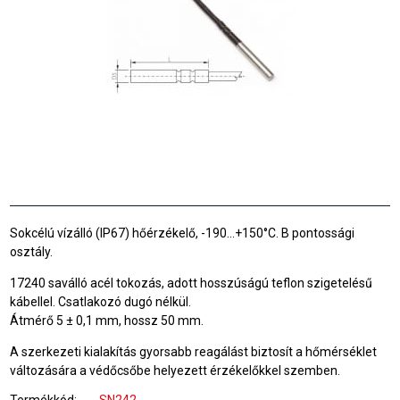
Sokcélú vízálló (IP67) hőérzékelő, -190...+150°C. B pontossági
osztály.
17240 saválló acél tokozás, adott hosszúságú teflon szigetelésű
kábellel. Csatlakozó dugó nélkül.
Átmérő 5 ± 0,1 mm, hossz 50 mm.
A szerkezeti kialakítás
gyorsabb
reagálást biztosít
a hőmérséklet
változására
a védőcsőbe helyezett
érzékelőkkel szemben.