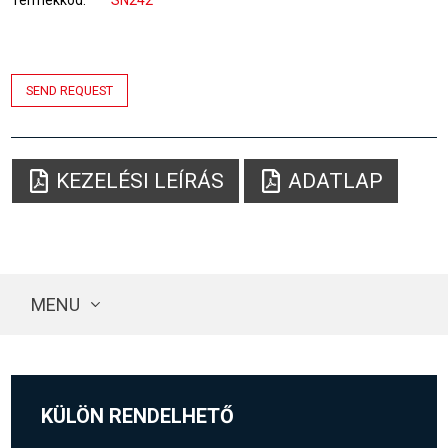
Termékkód
SN242
SEND REQUEST
KEZELÉSI LEÍRÁS
ADATLAP
MENU
KÜLÖN RENDELHETŐ