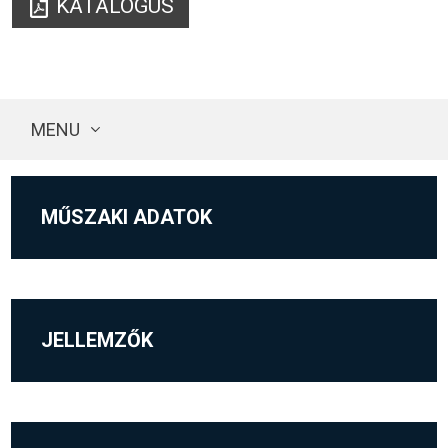
KATALÓGUS
MENU
MŰSZAKI ADATOK
JELLEMZŐK