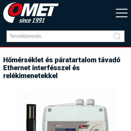
Hőmérséklet és páratartalom távadó
Ethernet interfésszel és
relékimenetekkel