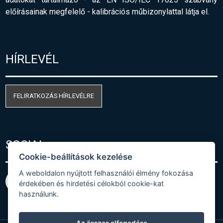
előírásainak megfelelő
-
kalibrációs műbizonylattal látja el.
HÍRLEVÉL
FELIRATKOZÁS HÍRLEVÉLRE
SOCIAL
Cookie-beállítások kezelése
A weboldalon nyújtott felhasználói élmény fokozása
érdekében és hirdetési célokból cookie-kat
használunk.