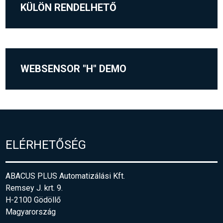
KÜLÖN RENDELHETŐ
WEBSENSOR "H" DEMO
ELÉRHETŐSÉG
ABACUS PLUS Automatizálási Kft.
Remsey J. krt. 9.
H-2100 Gödöllő
Magyarország