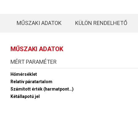
MŰSZAKI ADATOK
KÜLÖN RENDELHETŐ
MŰSZAKI ADATOK
MÉRT PARAMÉTER
Hőmérséklet
Relatív páratartalom
Számított érték (harmatpont…)
Kétállapotú jel