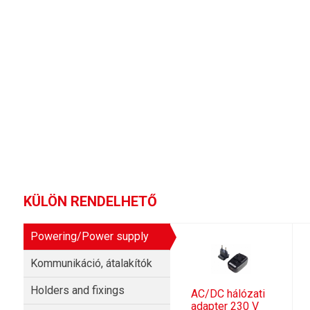
KÜLÖN RENDELHETŐ
Powering/Power supply
Kommunikáció, átalakítók
Holders and fixings
AC/DC hálózati
adapter 230 V