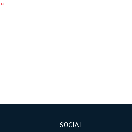
höz
SOCIAL