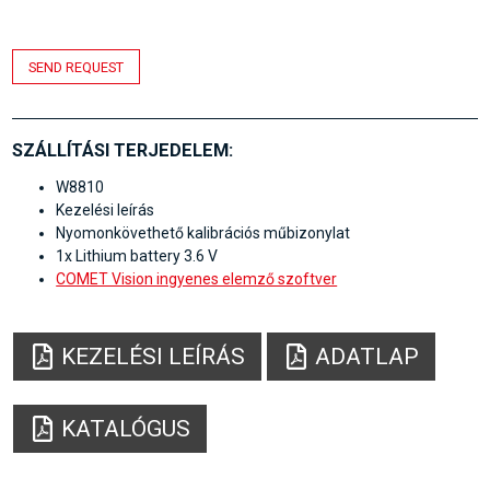
SEND REQUEST
SZÁLLÍTÁSI TERJEDELEM:
W8810
Kezelési leírás
Nyomonkövethető kalibrációs műbizonylat
1x Lithium battery 3.6 V
COMET Vision ingyenes elemző szoftver
KEZELÉSI LEÍRÁS
ADATLAP
KATALÓGUS