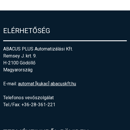
ELÉRHETŐSÉG
ABACUS PLUS Automatizálási Kft.
Remsey J. krt. 9.
H-2100 Gödöllő
Magyarország
E-mail:
automat [kukac] abacuskft.hu
Telefonos vevőszolgálat
Tel./Fax: +36-28-361-221