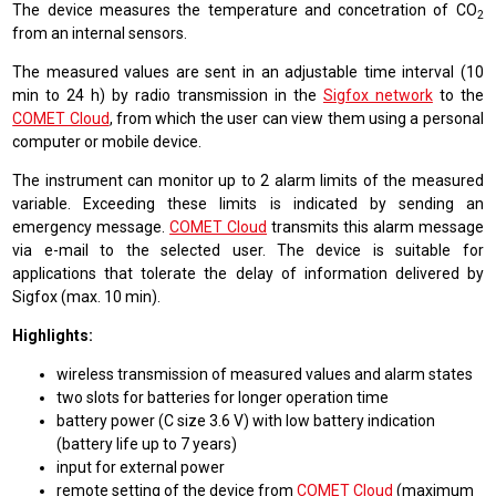
The device measures the temperature and concetration of CO
2
from an internal sensors.
The measured values are sent in an adjustable time interval (10
min to 24 h) by radio transmission in the
Sigfox network
to the
COMET Cloud
, from which the user can view them using a personal
computer or mobile device.
The instrument can monitor up to 2 alarm limits of the measured
variable. Exceeding these limits is indicated by sending an
emergency message.
COMET Cloud
transmits this alarm message
via e-mail to the selected user. The device is suitable for
applications that tolerate the delay of information delivered by
Sigfox (max. 10 min).
Highlights:
wireless transmission of measured values and alarm states
two slots for batteries for longer operation time
battery power (C size 3.6 V) with low battery indication
(battery life up to 7 years)
input for external power
remote setting of the device from
COMET Cloud
(maximum