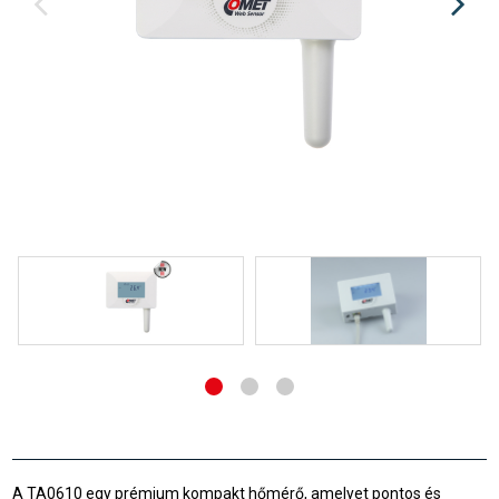
A TA0610 egy prémium kompakt hőmérő, amelyet pontos és