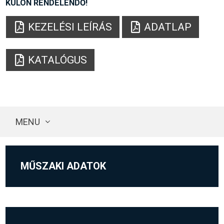
KÜLÖN RENDELENDŐ!
KEZELÉSI LEÍRÁS
ADATLAP
KATALÓGUS
MENU
MŰSZAKI ADATOK