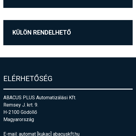
KÜLÖN RENDELHETŐ
ELÉRHETŐSÉG
ABACUS PLUS Automatizálási Kft.
Remsey J. krt. 9.
H-2100 Gödöllő
Magyarország
E-mail:
automat [kukac] abacuskft.hu