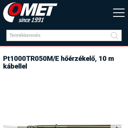
Pt1000TR050M/E hőérzékelő, 10 m
kábellel