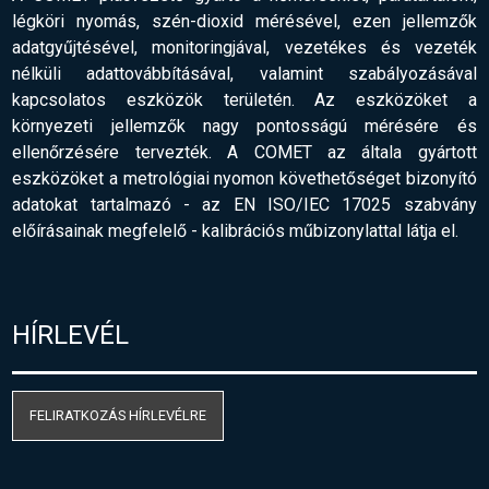
légköri nyomás, szén-dioxid mérésével, ezen jellemzők
adatgyűjtésével, monitoringjával, vezetékes és vezeték
nélküli adattovábbításával, valamint szabályozásával
kapcsolatos eszközök területén. Az eszközöket a
környezeti jellemzők nagy pontosságú mérésére és
ellenőrzésére tervezték. A COMET az általa gyártott
eszközöket a metrológiai nyomon követhetőséget bizonyító
adatokat tartalmazó - az EN ISO/IEC 17025 szabvány
előírásainak megfelelő
-
kalibrációs műbizonylattal látja el.
HÍRLEVÉL
FELIRATKOZÁS HÍRLEVÉLRE