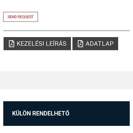
SEND REQUEST
KEZELÉSI LEÍRÁS
ADATLAP
KÜLÖN RENDELHETŐ