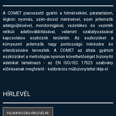
A COMET piacvezető gyártó a hőmérséklet, páratartalom,
légköri nyomás, szén-dioxid mérésével, ezen jellemzők
adatgyűjtésével, monitoringjával, vezetékes és vezeték
nélküli adattovábbításával, valamint szabályozásával
kapcsolatos eszközök területén. Az eszközöket a
környezeti jellemzők nagy pontosságú mérésére és
ellenőrzésére tervezték. A COMET az általa gyártott
eszközöket a metrológiai nyomon követhetőséget bizonyító
adatokat tartalmazó - az EN ISO/IEC 17025 szabvány
előírásainak megfelelő
-
kalibrációs műbizonylattal látja el.
HÍRLEVÉL
FELIRATKOZÁS HÍRLEVÉLRE