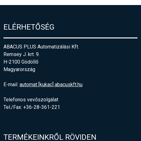
ELÉRHETŐSÉG
ABACUS PLUS Automatizálási Kft.
Remsey J. krt. 9.
H-2100 Gödöllő
Magyarország
E-mail:
automat [kukac] abacuskft.hu
Telefonos vevőszolgálat
Tel./Fax: +36-28-361-221
TERMÉKEINKRŐL RÖVIDEN