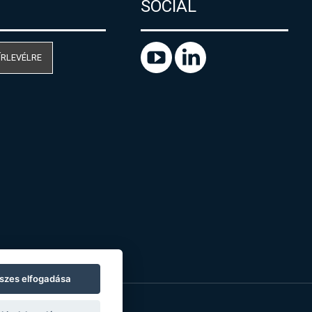
SOCIAL
ÍRLEVÉLRE
szes elfogadása