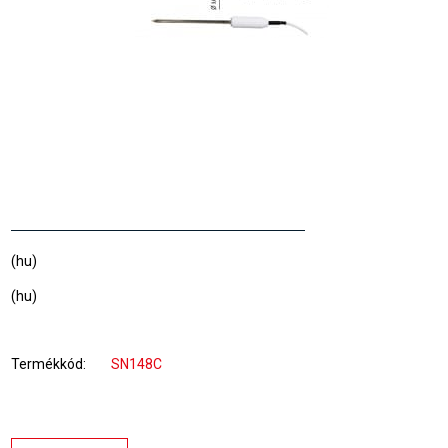
(hu)
(hu)
Termékkód
SN148C