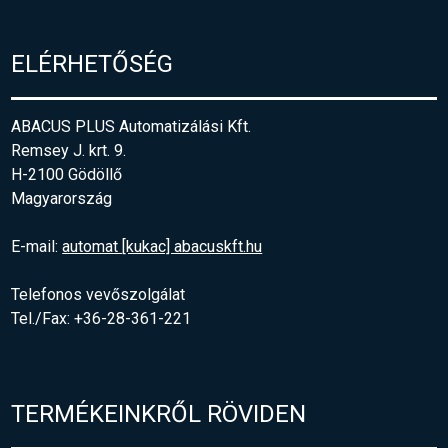
ELÉRHETŐSÉG
ABACUS PLUS Automatizálási Kft.
Remsey J. krt. 9.
H-2100 Gödöllő
Magyarország
E-mail:
automat [kukac] abacuskft.hu
Telefonos vevőszolgálat
Tel./Fax: +36-28-361-221
TERMÉKEINKRŐL RÖVIDEN