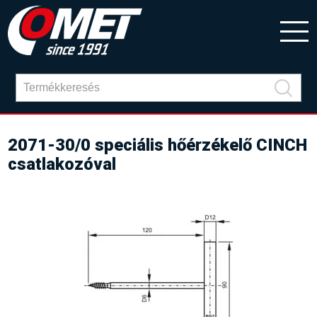
2071-30/0 speciális hőérzékelő CINCH
csatlakozóval