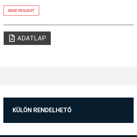
SEND REQUEST
ADATLAP
KÜLÖN RENDELHETŐ