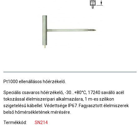
Pt1000 ellenállásos hőérzékelő.
Speciális csavaros hőérzékelő, -30…+80°C, 17240 saválló acél
tokozással élelmiszeripari alkalmazásra, 1 m-es szilikon
szigetelésű kábellel. Védettsége IP67. Fagyasztott élelmiszerek
belső hőmérsékletének mérésére.
Termékkód
SN214