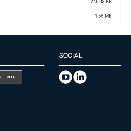
246.03 KB
1.56 MB
SOCIAL
ÍRLEVÉLRE