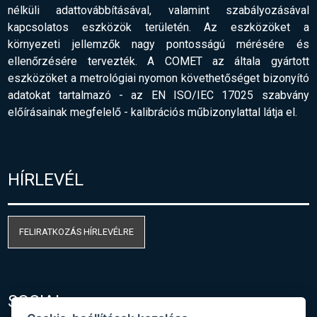
nélküli adattovábbításával, valamint szabályozásával
kapcsolatos eszközök területén. Az eszközöket a
környezeti jellemzők nagy pontosságú mérésére és
ellenőrzésére tervezték. A COMET az általa gyártott
eszközöket a metrológiai nyomon követhetőséget bizonyító
adatokat tartalmazó - az EN ISO/IEC 17025 szabvány
előírásainak megfelelő
-
kalibrációs műbizonylattal látja el.
HÍRLEVÉL
FELIRATKOZÁS HÍRLEVÉLRE
SOCIAL