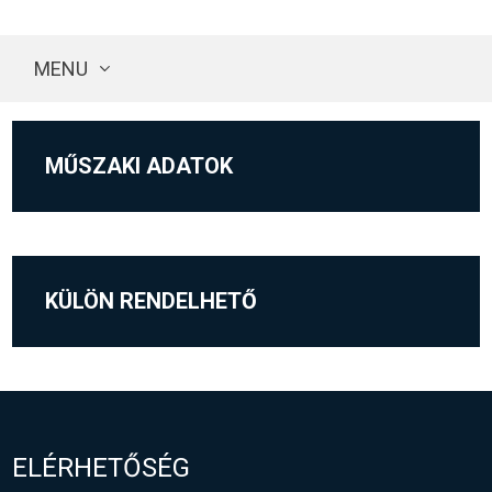
MENU
MŰSZAKI ADATOK
KÜLÖN RENDELHETŐ
ELÉRHETŐSÉG