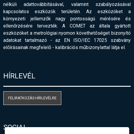
nélküli adattovábbításával, valamint szabályozásával
kapcsolatos eszközök területén. Az eszközöket a
környezeti jellemzők nagy pontosságú mérésére és
ellenőrzésére tervezték. A COMET az általa gyártott
eszközöket a metrológiai nyomon követhetőséget bizonyító
adatokat tartalmazó - az EN ISO/IEC 17025 szabvány
előírásainak megfelelő
-
kalibrációs műbizonylattal látja el.
HÍRLEVÉL
FELIRATKOZÁS HÍRLEVÉLRE
SOCIAL