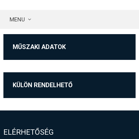
MENU
MŰSZAKI ADATOK
KÜLÖN RENDELHETŐ
ELÉRHETŐSÉG