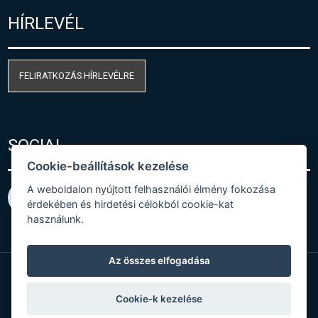
HÍRLEVÉL
FELIRATKOZÁS HÍRLEVÉLRE
SOCIAL
Cookie-beállítások kezelése
A weboldalon nyújtott felhasználói élmény fokozása
érdekében és hirdetési célokból cookie-kat
használunk.
Az összes elfogadása
© Copyright 2026 COMET SYSTEM, s.r.o. | Webdesign
Cookie-k kezelése
by
Spaneco