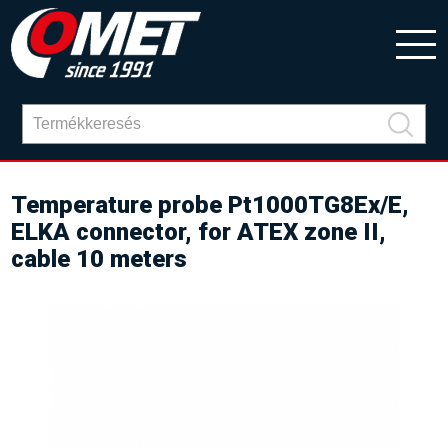
Temperature probe Pt1000TG8Ex/E,
ELKA connector, for ATEX zone II,
cable 10 meters