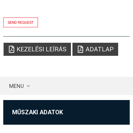
SEND REQUEST
KEZELÉSI LEÍRÁS
ADATLAP
MENU
MŰSZAKI ADATOK