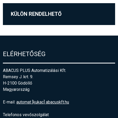
KÜLÖN RENDELHETŐ
ELÉRHETŐSÉG
ABACUS PLUS Automatizálási Kft.
Remsey J. krt. 9.
H-2100 Gödöllő
Magyarország
E-mail:
automat [kukac] abacuskft.hu
Telefonos vevőszolgálat