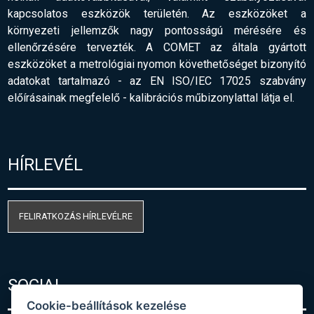
kapcsolatos eszközök területén. Az eszközöket a
környezeti jellemzők nagy pontosságú mérésére és
ellenőrzésére tervezték. A COMET az általa gyártott
eszközöket a metrológiai nyomon követhetőséget bizonyító
adatokat tartalmazó - az EN ISO/IEC 17025 szabvány
előírásainak megfelelő
-
kalibrációs műbizonylattal látja el.
HÍRLEVÉL
FELIRATKOZÁS HÍRLEVÉLRE
SOCIAL
Cookie-beállítások kezelése