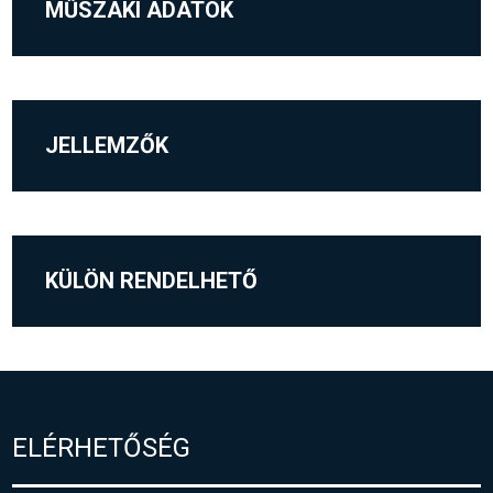
MŰSZAKI ADATOK
JELLEMZŐK
KÜLÖN RENDELHETŐ
ELÉRHETŐSÉG