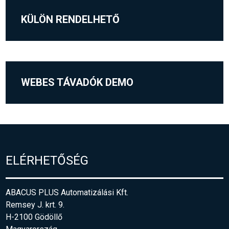
KÜLÖN RENDELHETŐ
WEBES TÁVADÓK DEMO
ELÉRHETŐSÉG
ABACUS PLUS Automatizálási Kft.
Remsey J. krt. 9.
H-2100 Gödöllő