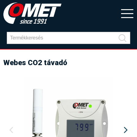
Webes CO2 távadó