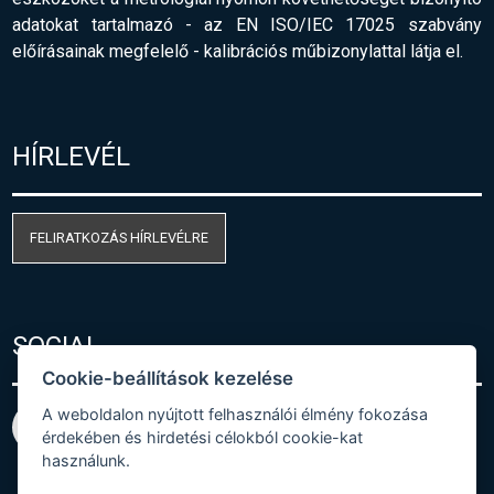
adatokat tartalmazó - az EN ISO/IEC 17025 szabvány
előírásainak megfelelő
-
kalibrációs műbizonylattal látja el.
HÍRLEVÉL
FELIRATKOZÁS HÍRLEVÉLRE
SOCIAL
Cookie-beállítások kezelése
A weboldalon nyújtott felhasználói élmény fokozása
érdekében és hirdetési célokból cookie-kat
használunk.