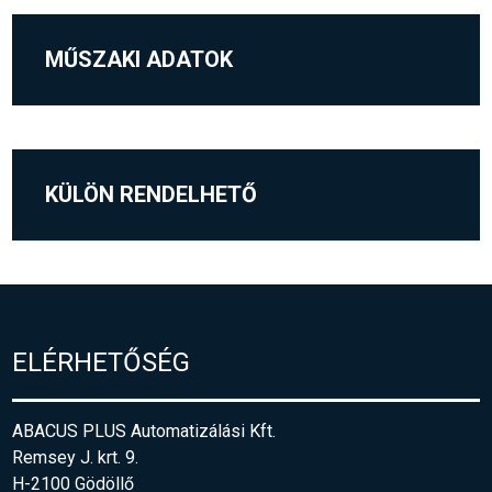
MŰSZAKI ADATOK
KÜLÖN RENDELHETŐ
ELÉRHETŐSÉG
ABACUS PLUS Automatizálási Kft.
Remsey J. krt. 9.
H-2100 Gödöllő