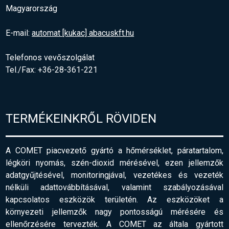
Magyarország
E-mail:
automat [kukac] abacuskft.hu
Telefonos vevőszolgálat
Tel./Fax: +36-28-361-221
TERMÉKEINKRŐL RÖVIDEN
A COMET piacvezető gyártó a hőmérséklet, páratartalom,
légköri nyomás, szén-dioxid mérésével, ezen jellemzők
adatgyűjtésével, monitoringjával, vezetékes és vezeték
nélküli adattovábbításával, valamint szabályozásával
kapcsolatos eszközök területén. Az eszközöket a
környezeti jellemzők nagy pontosságú mérésére és
ellenőrzésére tervezték. A COMET az általa gyártott