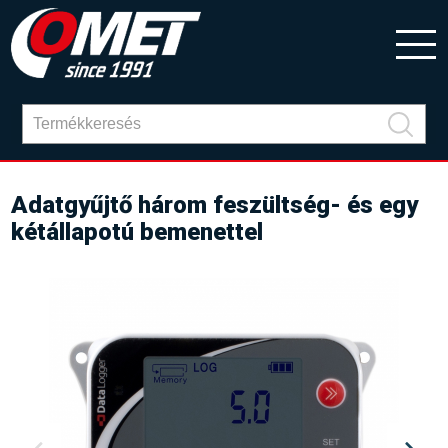
Adatgyűjtő három feszültség- és egy
kétállapotú bemenettel