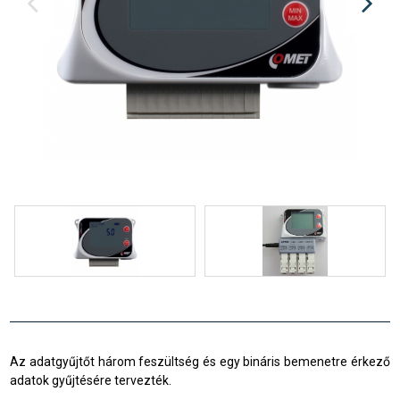
Az adatgyűjtőt három feszültség és egy bináris bemenetre érkező
adatok gyűjtésére tervezték.