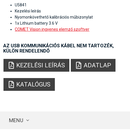
U5841
Kezelési leírás
Nyomonkövethető kalibrációs műbizonylat
1x Lithium battery 3.6 V
COMET Vision ingyenes elemző szoftver
AZ USB KOMMUNIKÁCIÓS KÁBEL NEM TARTOZÉK,
KÜLÖN RENDELENDŐ
KEZELÉSI LEÍRÁS
ADATLAP
KATALÓGUS
MENU