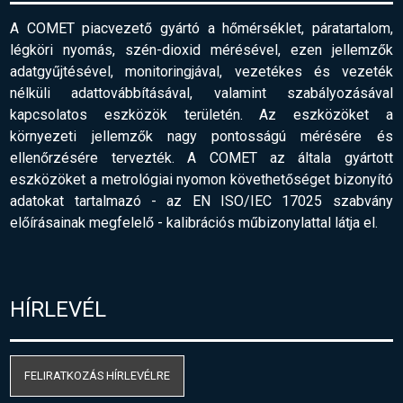
A COMET piacvezető gyártó a hőmérséklet, páratartalom,
légköri nyomás, szén-dioxid mérésével, ezen jellemzők
adatgyűjtésével, monitoringjával, vezetékes és vezeték
nélküli adattovábbításával, valamint szabályozásával
kapcsolatos eszközök területén. Az eszközöket a
környezeti jellemzők nagy pontosságú mérésére és
ellenőrzésére tervezték. A COMET az általa gyártott
eszközöket a metrológiai nyomon követhetőséget bizonyító
adatokat tartalmazó - az EN ISO/IEC 17025 szabvány
előírásainak megfelelő
-
kalibrációs műbizonylattal látja el.
HÍRLEVÉL
FELIRATKOZÁS HÍRLEVÉLRE