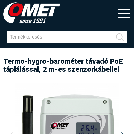
Termo-hygro-barométer távadó PoE
táplálással, 2 m-es szenzorkábellel