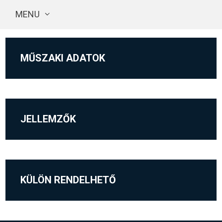
MENU
MŰSZAKI ADATOK
JELLEMZŐK
KÜLÖN RENDELHETŐ