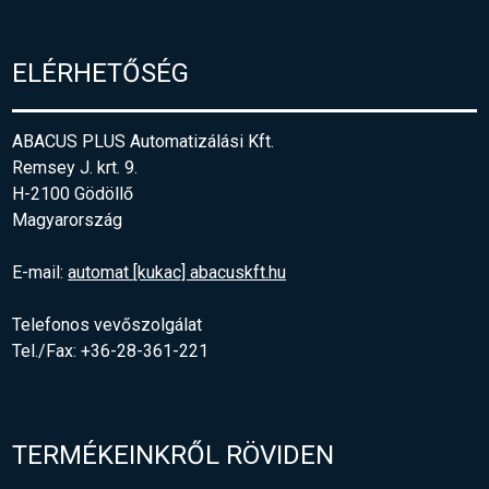
ELÉRHETŐSÉG
ABACUS PLUS Automatizálási Kft.
Remsey J. krt. 9.
H-2100 Gödöllő
Magyarország
E-mail:
automat [kukac] abacuskft.hu
Telefonos vevőszolgálat
Tel./Fax: +36-28-361-221
TERMÉKEINKRŐL RÖVIDEN