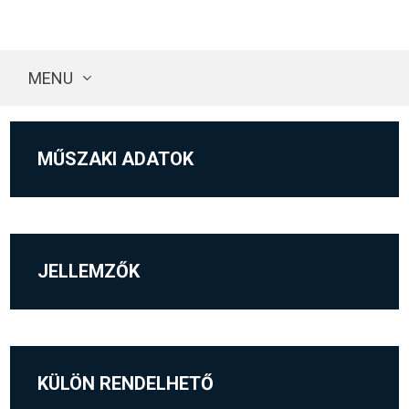
MENU
MŰSZAKI ADATOK
JELLEMZŐK
KÜLÖN RENDELHETŐ