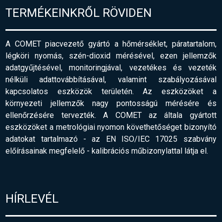
TERMÉKEINKRŐL RÖVIDEN
A COMET piacvezető gyártó a hőmérséklet, páratartalom,
légköri nyomás, szén-dioxid mérésével, ezen jellemzők
adatgyűjtésével, monitoringjával, vezetékes és vezeték
nélküli adattovábbításával, valamint szabályozásával
kapcsolatos eszközök területén. Az eszközöket a
környezeti jellemzők nagy pontosságú mérésére és
ellenőrzésére tervezték. A COMET az általa gyártott
eszközöket a metrológiai nyomon követhetőséget bizonyító
adatokat tartalmazó - az EN ISO/IEC 17025 szabvány
előírásainak megfelelő
-
kalibrációs műbizonylattal látja el.
HÍRLEVÉL