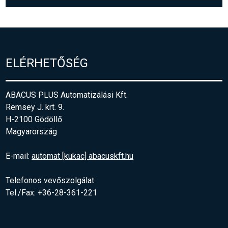
ELÉRHETŐSÉG
ABACUS PLUS Automatizálási Kft.
Remsey J. krt. 9.
H-2100 Gödöllő
Magyarország
E-mail:
automat [kukac] abacuskft.hu
Telefonos vevőszolgálat
Tel./Fax: +36-28-361-221