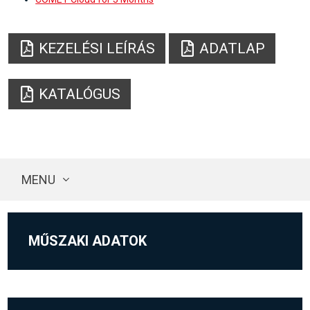
KEZELÉSI LEÍRÁS
ADATLAP
KATALÓGUS
MENU
MŰSZAKI ADATOK