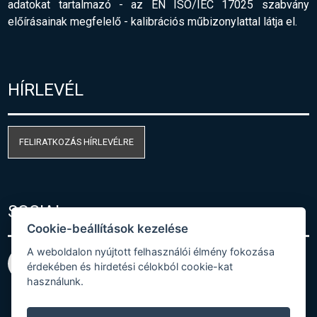
adatokat tartalmazó - az EN ISO/IEC 17025 szabvány
előírásainak megfelelő
-
kalibrációs műbizonylattal látja el.
HÍRLEVÉL
FELIRATKOZÁS HÍRLEVÉLRE
SOCIAL
Cookie-beállítások kezelése
A weboldalon nyújtott felhasználói élmény fokozása
érdekében és hirdetési célokból cookie-kat
használunk.