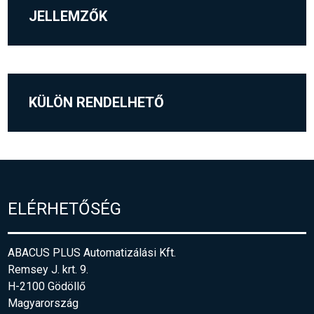
JELLEMZŐK
KÜLÖN RENDELHETŐ
ELÉRHETŐSÉG
ABACUS PLUS Automatizálási Kft.
Remsey J. krt. 9.
H-2100 Gödöllő
Magyarország