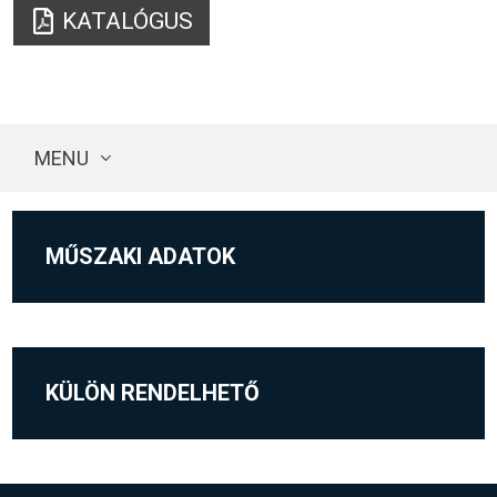
KATALÓGUS
MENU
MŰSZAKI ADATOK
KÜLÖN RENDELHETŐ