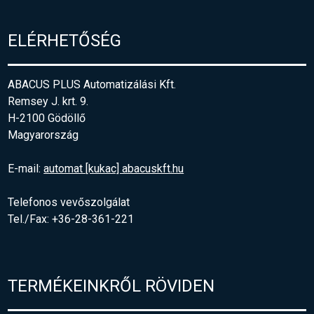
ELÉRHETŐSÉG
ABACUS PLUS Automatizálási Kft.
Remsey J. krt. 9.
H-2100 Gödöllő
Magyarország
E-mail:
automat [kukac] abacuskft.hu
Telefonos vevőszolgálat
Tel./Fax: +36-28-361-221
TERMÉKEINKRŐL RÖVIDEN