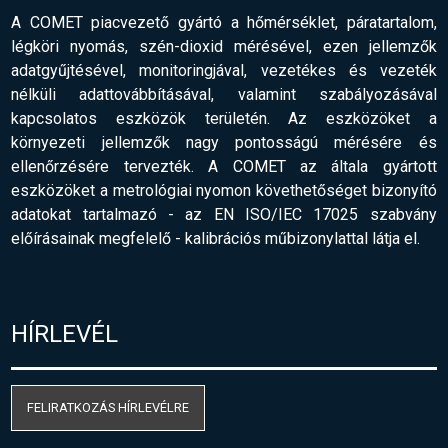
A COMET piacvezető gyártó a hőmérséklet, páratartalom,
légköri nyomás, szén-dioxid mérésével, ezen jellemzők
adatgyűjtésével, monitoringjával, vezetékes és vezeték
nélküli adattovábbításával, valamint szabályozásával
kapcsolatos eszközök területén. Az eszközöket a
környezeti jellemzők nagy pontosságú mérésére és
ellenőrzésére tervezték. A COMET az általa gyártott
eszközöket a metrológiai nyomon követhetőséget bizonyító
adatokat tartalmazó - az EN ISO/IEC 17025 szabvány
előírásainak megfelelő
-
kalibrációs műbizonylattal látja el.
HÍRLEVÉL
FELIRATKOZÁS HÍRLEVÉLRE