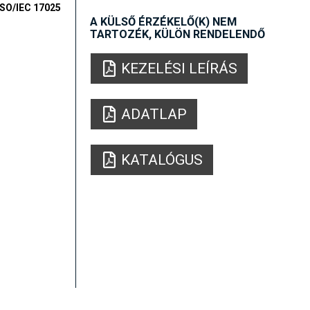
ISO/IEC 17025
A KÜLSŐ ÉRZÉKELŐ(K) NEM
TARTOZÉK, KÜLÖN RENDELENDŐ
KEZELÉSI LEÍRÁS
ADATLAP
KATALÓGUS