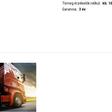
Tömeg érzékelők nélkül
kb. 1
Garancia
3 év