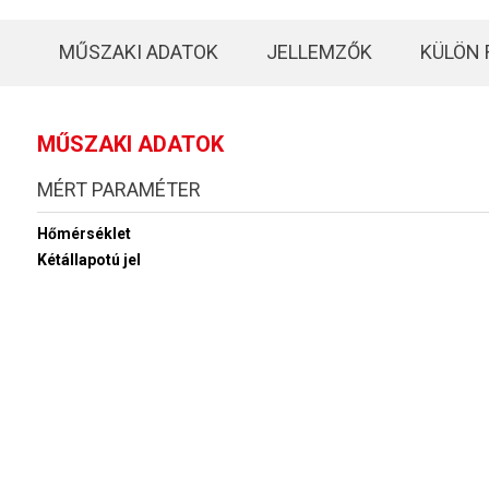
MŰSZAKI ADATOK
JELLEMZŐK
KÜLÖN 
MŰSZAKI ADATOK
MÉRT PARAMÉTER
Hőmérséklet
Kétállapotú jel