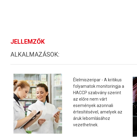
JELLEMZŐK
ALKALMAZÁSOK:
Élelmiszeripar - A kritikus
folyamatok monitoringja a
HACCP szabvány szerint
az előre nem várt
események azonnali
értesítésével, amelyek az
áruk lebomlásához
vezethetnek.