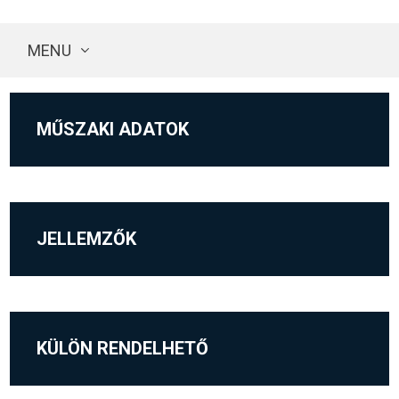
MENU
MŰSZAKI ADATOK
JELLEMZŐK
KÜLÖN RENDELHETŐ