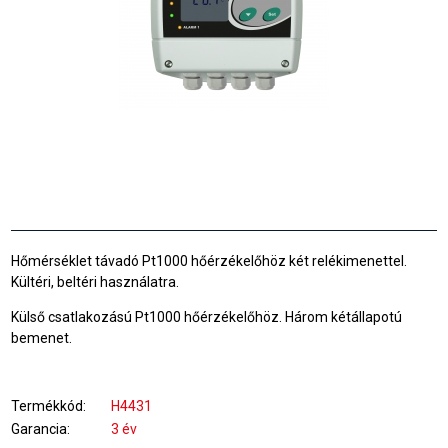
Hőmérséklet távadó Pt1000 hőérzékelőhöz két relékimenettel.
Kültéri, beltéri használatra.
Külső csatlakozású Pt1000 hőérzékelőhöz. Három kétállapotú
bemenet.
Termékkód
H4431
Garancia
3 év