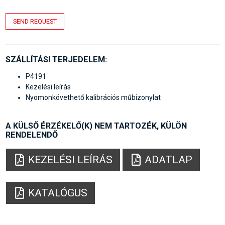
SEND REQUEST
SZÁLLÍTÁSI TERJEDELEM:
P4191
Kezelési leírás
Nyomonkövethető kalibrációs műbizonylat
A KÜLSŐ ÉRZÉKELŐ(K) NEM TARTOZÉK, KÜLÖN
RENDELENDŐ
KEZELÉSI LEÍRÁS
ADATLAP
KATALÓGUS