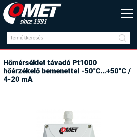
Hőmérséklet távadó Pt1000
hőérzékelő bemenettel -50°C...+50°C /
4-20 mA