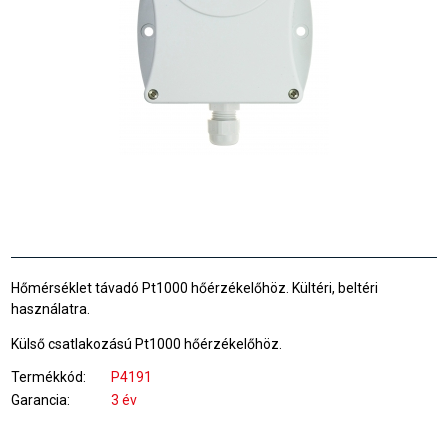
Hőmérséklet távadó Pt1000 hőérzékelőhöz. Kültéri, beltéri
használatra.
Külső csatlakozású Pt1000 hőérzékelőhöz.
Termékkód
P4191
Garancia
3 év