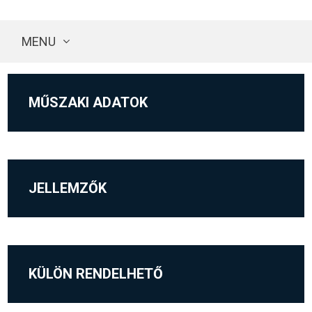
MENU
MŰSZAKI ADATOK
JELLEMZŐK
KÜLÖN RENDELHETŐ