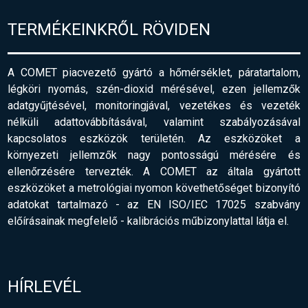
TERMÉKEINKRŐL RÖVIDEN
A COMET piacvezető gyártó a hőmérséklet, páratartalom,
légköri nyomás, szén-dioxid mérésével, ezen jellemzők
adatgyűjtésével, monitoringjával, vezetékes és vezeték
nélküli adattovábbításával, valamint szabályozásával
kapcsolatos eszközök területén. Az eszközöket a
környezeti jellemzők nagy pontosságú mérésére és
ellenőrzésére tervezték. A COMET az általa gyártott
eszközöket a metrológiai nyomon követhetőséget bizonyító
adatokat tartalmazó - az EN ISO/IEC 17025 szabvány
előírásainak megfelelő
-
kalibrációs műbizonylattal látja el.
HÍRLEVÉL