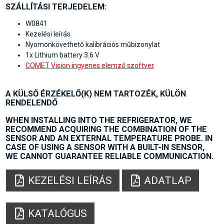
SZÁLLÍTÁSI TERJEDELEM:
W0841
Kezelési leírás
Nyomonkövethető kalibrációs műbizonylat
1x Lithium battery 3.6 V
COMET Vision ingyenes elemző szoftver
A KÜLSŐ ÉRZÉKELŐ(K) NEM TARTOZÉK, KÜLÖN
RENDELENDŐ
WHEN INSTALLING INTO THE REFRIGERATOR, WE
RECOMMEND ACQUIRING THE COMBINATION OF THE
SENSOR AND AN EXTERNAL TEMPERATURE PROBE. IN
CASE OF USING A SENSOR WITH A BUILT-IN SENSOR,
WE CANNOT GUARANTEE RELIABLE COMMUNICATION.
KEZELÉSI LEÍRÁS
ADATLAP
KATALÓGUS