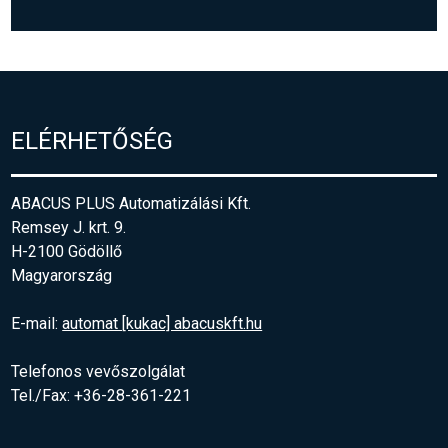
ELÉRHETŐSÉG
ABACUS PLUS Automatizálási Kft.
Remsey J. krt. 9.
H-2100 Gödöllő
Magyarország
E-mail:
automat [kukac] abacuskft.hu
Telefonos vevőszolgálat
Tel./Fax: +36-28-361-221