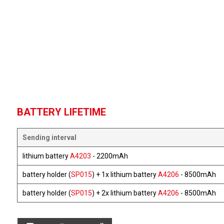
BATTERY LIFETIME
Sending interval
lithium battery
A4203
- 2200mAh
battery holder (
SP015
) + 1x lithium battery
A4206
- 8500mAh
battery holder (
SP015
) + 2x lithium battery
A4206
- 8500mAh