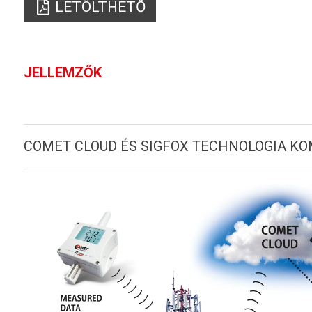
LETÖLTHETŐ
JELLEMZŐK
COMET CLOUD ÉS SIGFOX TECHNOLOGIA K