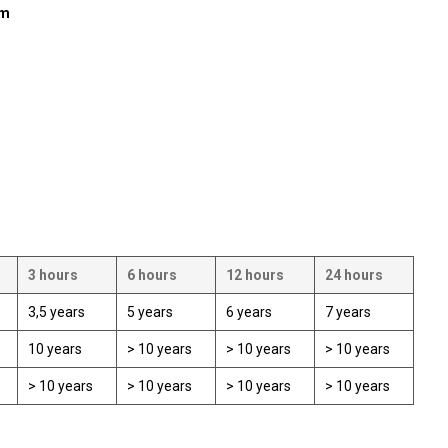
em
3 hours
6 hours
12 hours
24 hours
3,5 years
5 years
6 years
7 years
10 years
> 10 years
> 10 years
> 10 years
> 10 years
> 10 years
> 10 years
> 10 years