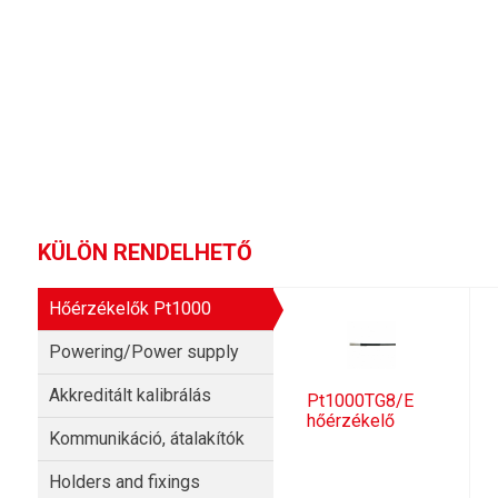
KÜLÖN RENDELHETŐ
Hőérzékelők Pt1000
Powering/Power supply
Akkreditált kalibrálás
Pt1000TG8/E
hőérzékelő
Kommunikáció, átalakítók
Holders and fixings