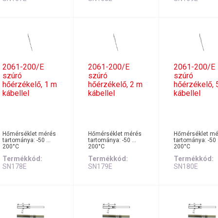
2061-200/E
2061-200/E
2061-200/E
szúró
szúró
szúró
hőérzékelő, 1 m
hőérzékelő, 2 m
hőérzékelő, 
kábellel
kábellel
kábellel
Hőmérséklet mérés
Hőmérséklet mérés
Hőmérséklet mé
tartománya: -50 …
tartománya: -50 …
tartománya: -50
200°C
200°C
200°C
Termékkód
Termékkód
Termékkód
SN178E
SN179E
SN180E