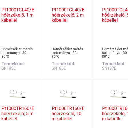
Pt1000TGL40/E
Pt1000TGL40/E
Pt1000TGL4
hőérzékelő, 1 m
hőérzékelő, 2 m
hőérzékelő, 
kábellel
kábellel
kábellel
Hőmérséklet mérés
Hőmérséklet mérés
Hőmérséklet mé
tartománya: -30 …
tartománya: -30 …
tartománya: -30
80°C
80°C
80°C
Termékkód
Termékkód
Termékkód
SN185E
SN186E
SN187E
Pt1000TR160/E
Pt1000TR160/E
Pt1000TR16
hőérzékelő, 5 m
hőérzékelő, 10
hőérzékelő, 
kábellel
m kábellel
m kábellel