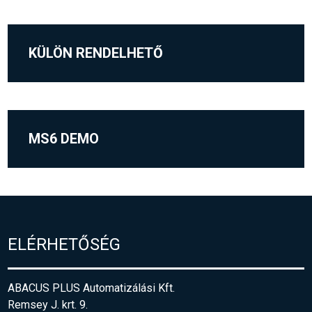
KÜLÖN RENDELHETŐ
MS6 DEMO
ELÉRHETŐSÉG
ABACUS PLUS Automatizálási Kft.
Remsey J. krt. 9.