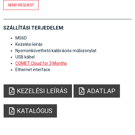
SEND REQUEST
SZÁLLÍTÁSI TERJEDELEM:
MS6D
Kezelési leírás
Nyomonkövethető kalibrációs műbizonylat
USB kábel
COMET Cloud for 3 Months
Ethernet interface
KEZELÉSI LEÍRÁS
ADATLAP
KATALÓGUS